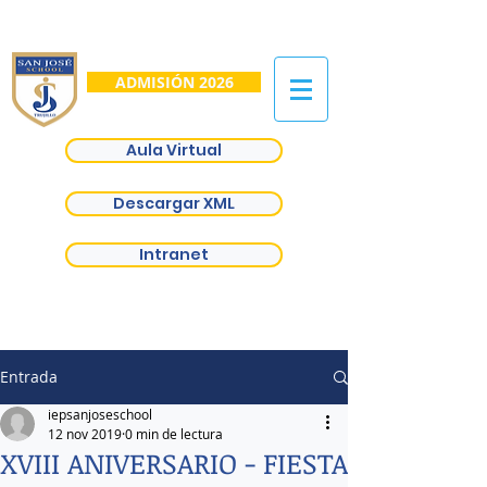
ADMISIÓN 2026
Aula Virtual
Descargar XML
Intranet
Entrada
iepsanjoseschool
12 nov 2019
0 min de lectura
XVIII ANIVERSARIO - FIESTA